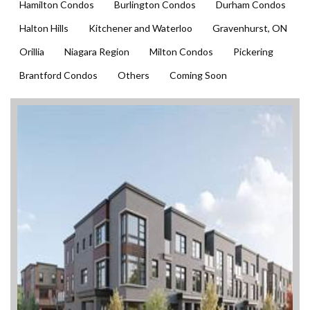
Hamilton Condos
Burlington Condos
Durham Condos
Halton Hills
Kitchener and Waterloo
Gravenhurst, ON
Orillia
Niagara Region
Milton Condos
Pickering
Brantford Condos
Others
Coming Soon