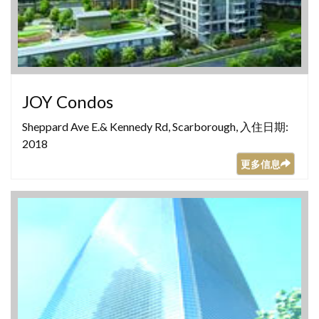
JOY Condos
Sheppard Ave E.& Kennedy Rd, Scarborough, 入住日期:
2018
更多信息