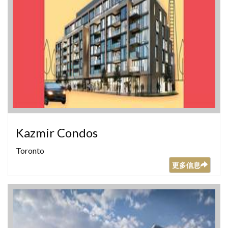
Kazmir Condos
Toronto
更多信息