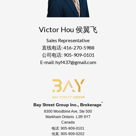
Victor Hou 侯翼飞
Sales Representative
直线电话: 416-270-5988
公司电话: 905-909-0101
E-mail: hyf437@gmail.com
*
Bay Street Group Inc., Brokerage
8300 Woodbine Ave, Ste 500
Markham Ontario L3R 9Y7
Canada
电话: 905-909-0101
传真: 905-909-0202