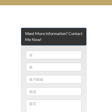
Want More Information? Contact
Me Now!