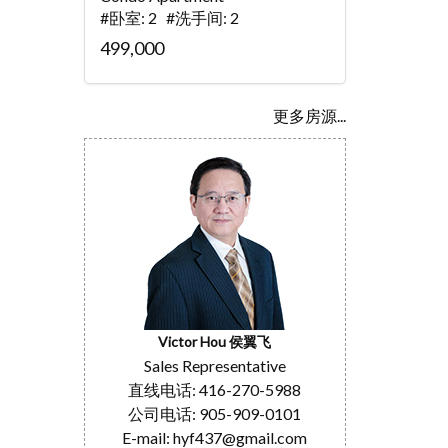
#卧室: 2 #洗手间: 2
499,000
更多房源...
Victor Hou 侯翼飞
Sales Representative
直线电话: 416-270-5988
公司电话: 905-909-0101
E-mail: hyf437@gmail.com